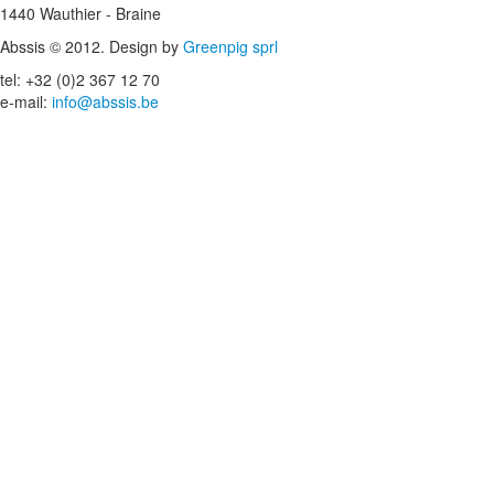
1440 Wauthier - Braine
Abssis © 2012. Design by
Greenpig sprl
tel: +32 (0)2 367 12 70
e-mail:
info@abssis.be